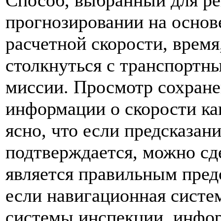
прогнозировании на основ
расчетной скорости, врем
столкнуться с транспортны
миссии. Просмотр сохран
информации о скорости ка
ясно, что если предсказан
подтверждается, можно сде
является правильным пред
если навигационная систем
системы инспекции, инфо