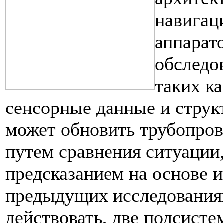
навигац
аппарат
обследо
таких к
сенсорные данные и струк
может обновить трубопров
путем сравнения ситуации
предсказанием на основе 
предыдущих исследования
действовать, две подсист