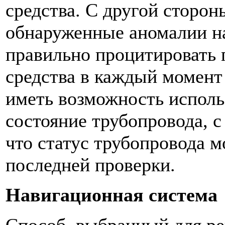
средства. С другой сторон
обнаруженные аномалии
н
правильно процитировать 
средства в каждый момент
иметь возможность испол
состояние трубопровода, с
что статус трубопровода м
последней проверки.
Навигационная система
Способ, выбранный для ре